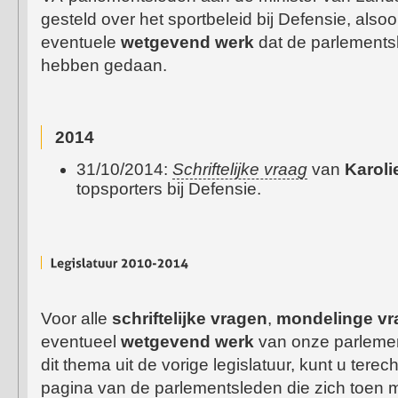
gesteld over het sportbeleid bij Defensie, alsoo
eventuele
wetgevend werk
dat de parlementsl
hebben gedaan.
2014
31/10/2014:
Schriftelijke vraag
van
Karol
topsporters bij Defensie.
Voor alle
schriftelijke vragen
,
mondelinge vr
eventueel
wetgevend werk
van onze parlemen
dit thema uit de vorige legislatuur, kunt u terec
pagina van de parlementsleden die zich toen m