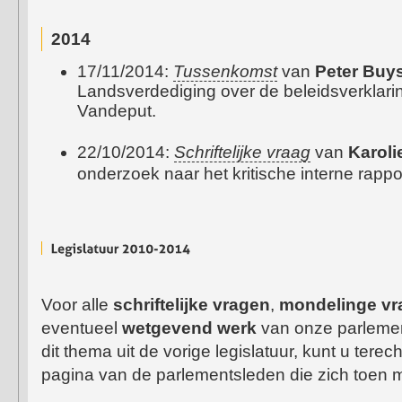
2014
17/11/2014:
Tussenkomst
van
Peter Buy
Landsverdediging over de beleidsverklari
Vandeput.
22/10/2014:
Schriftelijke vraag
van
Karol
onderzoek naar het kritische interne rappo
Voor alle
schriftelijke vragen
,
mondelinge vr
eventueel
wetgevend werk
van onze parlemen
dit thema uit de vorige legislatuur, kunt u terec
pagina van de parlementsleden die zich toen m